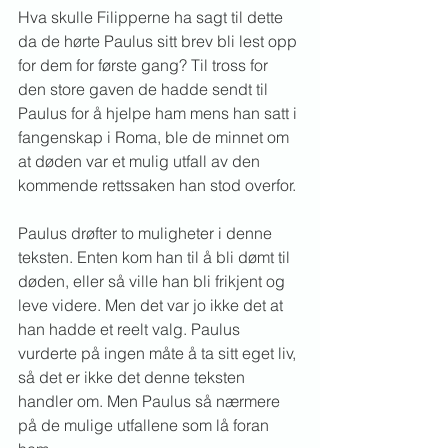
Hva skulle Filipperne ha sagt til dette 
da de hørte Paulus sitt brev bli lest opp 
for dem for første gang? Til tross for 
den store gaven de hadde sendt til 
Paulus for å hjelpe ham mens han satt i 
fangenskap i Roma, ble de minnet om 
at døden var et mulig utfall av den 
kommende rettssaken han stod overfor. 
Paulus drøfter to muligheter i denne 
teksten. Enten kom han til å bli dømt til 
døden, eller så ville han bli frikjent og 
leve videre. Men det var jo ikke det at 
han hadde et reelt valg. Paulus 
vurderte på ingen måte å ta sitt eget liv, 
så det er ikke det denne teksten 
handler om. Men Paulus så nærmere 
på de mulige utfallene som lå foran 