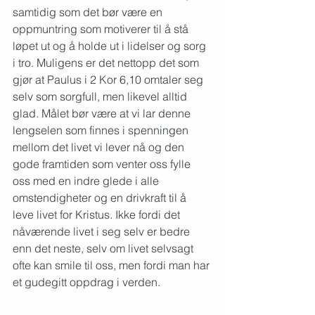
samtidig som det bør være en 
oppmuntring som motiverer til å stå 
løpet ut og å holde ut i lidelser og sorg 
i tro. Muligens er det nettopp det som 
gjør at Paulus i 2 Kor 6,10 omtaler seg 
selv som sorgfull, men likevel alltid 
glad. Målet bør være at vi lar denne 
lengselen som finnes i spenningen 
mellom det livet vi lever nå og den 
gode framtiden som venter oss fylle 
oss med en indre glede i alle 
omstendigheter og en drivkraft til å 
leve livet for Kristus. Ikke fordi det 
nåværende livet i seg selv er bedre 
enn det neste, selv om livet selvsagt 
ofte kan smile til oss, men fordi man har 
et gudegitt oppdrag i verden.