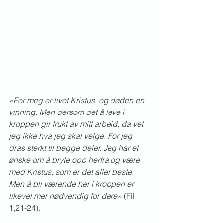
«For meg er livet Kristus, og døden en 
vinning. Men dersom det å leve i 
kroppen gir frukt av mitt arbeid, da vet 
jeg ikke hva jeg skal velge. For jeg 
dras sterkt til begge deler. Jeg har et 
ønske om å bryte opp herfra og være 
med Kristus, som er det aller beste. 
Men å bli værende her i kroppen er 
likevel mer nødvendig for dere» 
(Fil 
1,21-24).