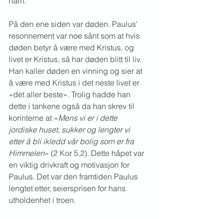
ham.
På den ene siden var døden. Paulus' 
resonnement var noe sånt som at hvis 
døden betyr å være med Kristus, og 
livet er Kristus, så har døden blitt til liv. 
Han kaller døden en vinning og sier at 
å være med Kristus i det neste livet er 
«det aller beste». Trolig hadde han 
dette i tankene også da han skrev til 
korinterne at «
Mens vi er i dette 
jordiske huset, sukker og lengter vi 
etter å bli ikledd vår bolig som er fra 
Himmelen
» (2 Kor 5,2). Dette håpet var 
en viktig drivkraft og motivasjon for 
Paulus. Det var den framtiden Paulus 
lengtet etter, seiersprisen for hans 
utholdenhet i troen.