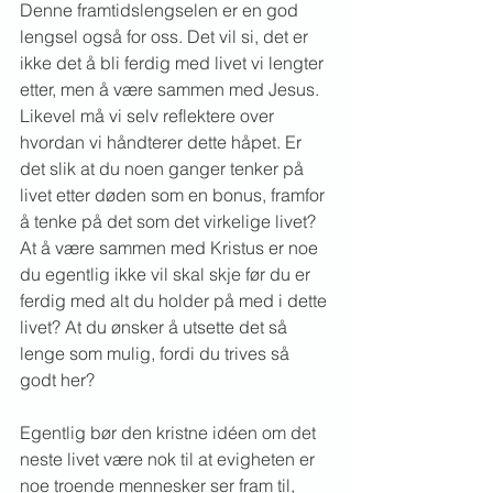
Denne framtidslengselen er en god 
lengsel også for oss. Det vil si, det er 
ikke det å bli ferdig med livet vi lengter 
etter, men å være sammen med Jesus. 
Likevel må vi selv reflektere over 
hvordan vi håndterer dette håpet. Er 
det slik at du noen ganger tenker på 
livet etter døden som en bonus, framfor 
å tenke på det som det virkelige livet? 
At å være sammen med Kristus er noe 
du egentlig ikke vil skal skje før du er 
ferdig med alt du holder på med i dette 
livet? At du ønsker å utsette det så 
lenge som mulig, fordi du trives så 
godt her?
Egentlig bør den kristne idéen om det 
neste livet være nok til at evigheten er 
noe troende mennesker ser fram til, 