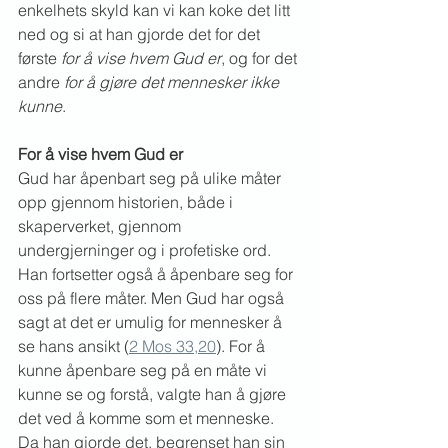
enkelhets skyld kan vi kan koke det litt 
ned og si at han gjorde det for det 
første 
for å vise hvem Gud er
, og for det 
andre
 for å gjøre det mennesker ikke 
kunne
.
For å vise hvem Gud er
Gud har åpenbart seg på ulike måter 
opp gjennom historien, både i 
skaperverket, gjennom 
undergjerninger og i profetiske ord. 
Han fortsetter også å åpenbare seg for 
oss på flere måter. Men Gud har også 
sagt at det er umulig for mennesker å 
se hans ansikt (
2 Mos 33,20
). For å 
kunne åpenbare seg på en måte vi 
kunne se og forstå, valgte han å gjøre 
det ved å komme som et menneske. 
Da han gjorde det, begrenset han sin 