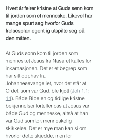
Hvert år feirer kristne at Guds sønn kom 
til jorden som et menneske. Likevel har 
mange spurt seg hvorfor Guds 
frelsesplan egentlig utspilte seg på 
den måten.
At Guds sønn kom til jorden som 
mennesket Jesus fra Nasaret kalles for 
inkarnasjonen. Det er et begrep som 
har sitt opphav fra 
Johannesevangeliet, hvor det står at 
Ordet, som var Gud, ble kjøtt (
Joh 1,1; 
14
). Både Bibelen og tidlige kristne 
bekjennelser forteller oss at Jesus var 
både Gud og menneske, altså at han 
var Gud som tok menneskelig 
skikkelse. Det er mye man kan si om 
hvorfor dette skjedde, men for 