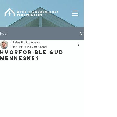
ØYER pinsemenighet
TABERNAKLET
Post
Niklas R. B. Slettevoll
Dec 19, 2023
4 min read
HVORFOR BLE GUD
MENNESKE?