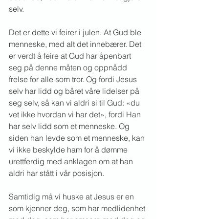
selv.
Det er dette vi feirer i julen. At Gud ble 
menneske, med alt det innebærer. Det 
er verdt å feire at Gud har åpenbart 
seg på denne måten og oppnådd 
frelse for alle som tror. Og fordi Jesus 
selv har lidd og båret våre lidelser på 
seg selv, så kan vi aldri si til Gud: «du 
vet ikke hvordan vi har det», fordi Han 
har selv lidd som et menneske. Og 
siden han levde som et menneske, kan 
vi ikke beskylde ham for å dømme 
urettferdig med anklagen om at han 
aldri har stått i vår posisjon.
Samtidig må vi huske at Jesus er en 
som kjenner deg, som har medlidenhet 