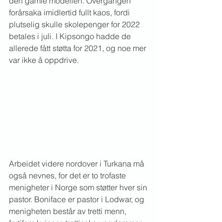
den gamle modellen. Overgangen 
forårsaka imidlertid fullt kaos, fordi 
plutselig skulle skolepenger for 2022 
betales i juli. I Kipsongo hadde de 
allerede fått støtta for 2021, og noe mer 
var ikke å oppdrive.
Arbeidet videre nordover i Turkana må 
også nevnes, for det er to trofaste 
menigheter i Norge som støtter hver sin 
pastor. Boniface er pastor i Lodwar, og 
menigheten består av tretti menn, 