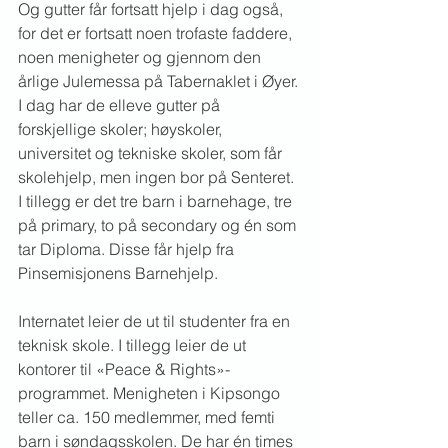
Og gutter får fortsatt hjelp i dag også, 
for det er fortsatt noen trofaste faddere, 
noen menigheter og gjennom den 
årlige Julemessa på Tabernaklet i Øyer. 
I dag har de elleve gutter på 
forskjellige skoler; høyskoler, 
universitet og tekniske skoler, som får 
skolehjelp, men ingen bor på Senteret. 
I tillegg er det tre barn i barnehage, tre 
på primary, to på secondary og én som 
tar Diploma. Disse får hjelp fra 
Pinsemisjonens Barnehjelp.
Internatet leier de ut til studenter fra en 
teknisk skole. I tillegg leier de ut 
kontorer til «Peace & Rights»-
programmet. Menigheten i Kipsongo 
teller ca. 150 medlemmer, med femti 
barn i søndagsskolen. De har én times 