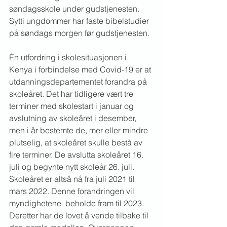
søndagsskole under gudstjenesten. 
Sytti ungdommer har faste bibelstudier 
på søndags morgen før gudstjenesten.
Én utfordring i skolesituasjonen i 
Kenya i forbindelse med Covid-19 er at 
utdanningsdepartementet forandra på 
skoleåret. Det har tidligere vært tre 
terminer med skolestart i januar og 
avslutning av skoleåret i desember, 
men i år bestemte de, mer eller mindre 
plutselig, at skoleåret skulle bestå av 
fire terminer. De avslutta skoleåret 16. 
juli og begynte nytt skoleår 26. juli. 
Skoleåret er altså nå fra juli 2021 til 
mars 2022. Denne forandringen vil 
myndighetene  beholde fram til 2023. 
Deretter har de lovet å vende tilbake til 