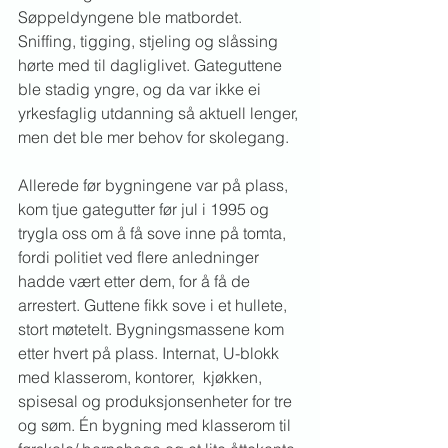
Søppeldyngene ble matbordet. 
Sniffing, tigging, stjeling og slåssing 
hørte med til dagliglivet. Gateguttene 
ble stadig yngre, og da var ikke ei 
yrkesfaglig utdanning så aktuell lenger, 
men det ble mer behov for skolegang.
Allerede før bygningene var på plass, 
kom tjue gategutter før jul i 1995 og 
trygla oss om å få sove inne på tomta, 
fordi politiet ved flere anledninger 
hadde vært etter dem, for å få de 
arrestert. Guttene fikk sove i et hullete, 
stort møtetelt. Bygningsmassene kom 
etter hvert på plass. Internat, U-blokk 
med klasserom, kontorer,  kjøkken, 
spisesal og produksjonsenheter for tre 
og søm. Én bygning med klasserom til 