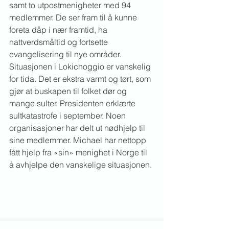
samt to utpostmenigheter med 94 
medlemmer. De ser fram til å kunne 
foreta dåp i nær framtid, ha 
nattverdsmåltid og fortsette 
evangelisering til nye områder. 
Situasjonen i Lokichoggio er vanskelig 
for tida. Det er ekstra varmt og tørt, som 
gjør at buskapen til folket dør og 
mange sulter. Presidenten erklærte 
sultkatastrofe i september. Noen 
organisasjoner har delt ut nødhjelp til 
sine medlemmer. Michael har nettopp 
fått hjelp fra «sin» menighet i Norge til 
å avhjelpe den vanskelige situasjonen.