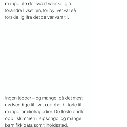
mange ble det svært vanskelig å 
forandre livsstilen, for bylivet var så 
forskjellig ifra det de var vant til.
Ingen jobber – og mangel på det mest 
nødvendige til livets opphold - førte til 
mange familietragedier. De fleste endte 
opp i slummen i Kipsongo, og mange 
barn fikk gata som tilholdssted. 