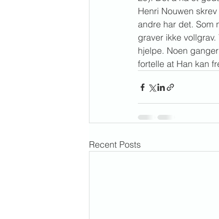
Henri Nouwen skrev a
andre har det. Som 
graver ikke vollgrav
hjelpe. Noen ganger 
fortelle at Han kan f
Recent Posts