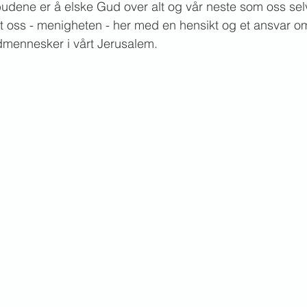
budene er å elske Gud over alt og vår neste som oss sel
t oss - menigheten - her med en hensikt og et ansvar om
dmennesker i vårt Jerusalem.