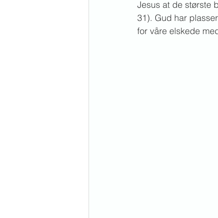
Jesus at de største 
31). Gud har plasser
for våre elskede me