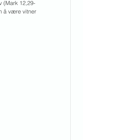
v (Mark 12,29-
 å være vitner 