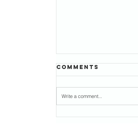
Comments
Write a comment...
EN BØNN FOR
UKRAINA