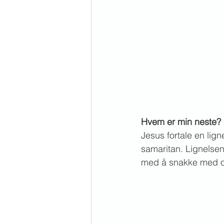
Hvem er min neste?
Jesus fortale en lign
samaritan. Lignelsen 
med å snakke med og