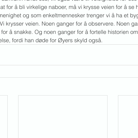
t for å bli virkelige naboer, må vi krysse veien for å se
menighet og som enkeltmennesker trenger vi å ha et byg
. Vi krysser veien. Noen ganger for å observere. Noen ga
for å snakke. Og noen ganger for å fortelle historien o
relse, fordi han døde for Øyers skyld også.