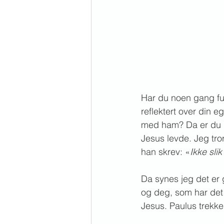
Har du noen gang fun
reflektert over din e
med ham? Da er du ik
Jesus levde. Jeg tro
han skrev: «
Ikke slik
Da synes jeg det er
og deg, som har det s
Jesus. Paulus trekke