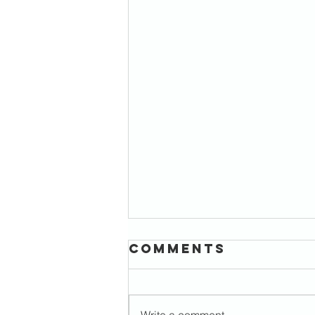
Comments
Write a comment...