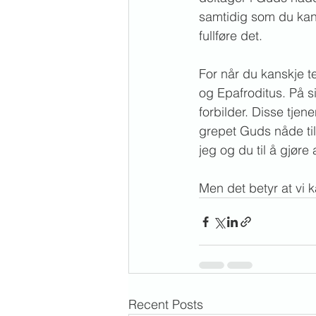
samtidig som du kan 
fullføre det. 
For når du kanskje t
og Epafroditus. På s
forbilder. Disse tje
grepet Guds nåde til 
jeg og du til å gjøre 
Men det betyr at vi 
Recent Posts